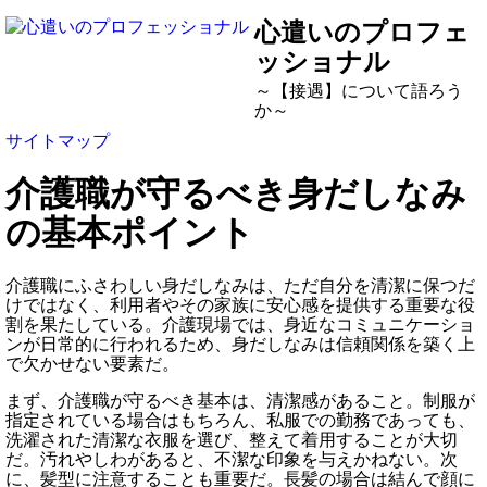
心遣いのプロフェ
ッショナル
～【接遇】について語ろう
か～
サイトマップ
介護職が守るべき身だしなみ
の基本ポイント
介護職にふさわしい身だしなみは、ただ自分を清潔に保つだ
けではなく、利用者やその家族に安心感を提供する重要な役
割を果たしている。介護現場では、身近なコミュニケーショ
ンが日常的に行われるため、身だしなみは信頼関係を築く上
で欠かせない要素だ。
まず、介護職が守るべき基本は、清潔感があること。制服が
指定されている場合はもちろん、私服での勤務であっても、
洗濯された清潔な衣服を選び、整えて着用することが大切
だ。汚れやしわがあると、不潔な印象を与えかねない。次
に、髪型に注意することも重要だ。長髪の場合は結んで顔に