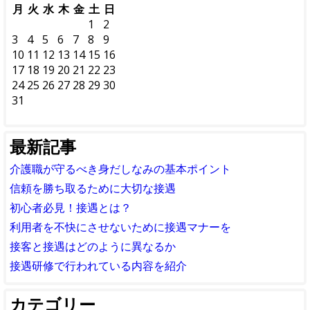
月
火
水
木
金
土
日
1
2
3
4
5
6
7
8
9
10
11
12
13
14
15
16
17
18
19
20
21
22
23
24
25
26
27
28
29
30
31
最新記事
介護職が守るべき身だしなみの基本ポイント
信頼を勝ち取るために大切な接遇
初心者必見！接遇とは？
利用者を不快にさせないために接遇マナーを
接客と接遇はどのように異なるか
接遇研修で行われている内容を紹介
カテゴリー