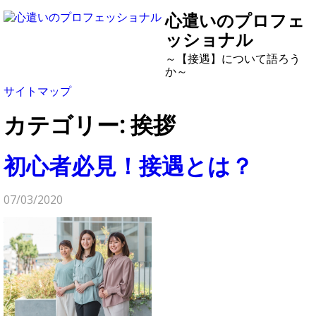
心遣いのプロフェ
ッショナル
～【接遇】について語ろう
か～
サイトマップ
カテゴリー:
挨拶
初心者必見！接遇とは？
07/03/2020